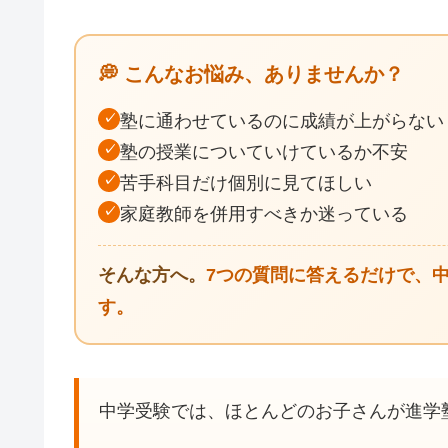
💭 こんなお悩み、ありませんか？
✓
塾に通わせているのに成績が上がらない
✓
塾の授業についていけているか不安
✓
苦手科目だけ個別に見てほしい
✓
家庭教師を併用すべきか迷っている
そんな方へ。
7つの質問に答えるだけで、
す。
中学受験では、ほとんどのお子さんが進学