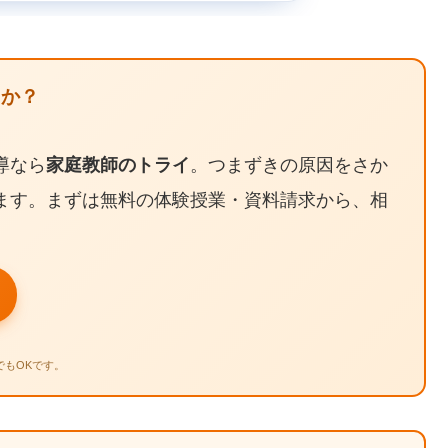
たか？
導なら
家庭教師のトライ
。つまずきの原因をさか
ます。まずは無料の体験授業・資料請求から、相
でもOKです。