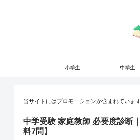
小学生
中学生
当サイトにはプロモーションが含まれていま
中学受験 家庭教師 必要度診
料7問】