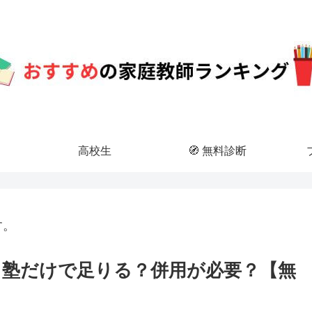
高校生
🧭 無料診断
す。
断｜塾だけで足りる？併用が必要？【無