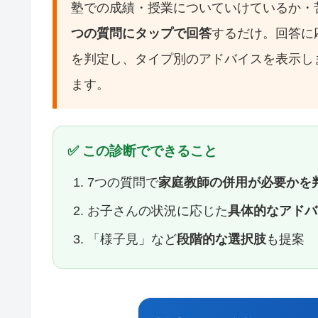
塾での成績・授業についていけているか・
つの質問にタップで回答
するだけ。回答に
を判定し、タイプ別のアドバイスを表示し
ます。
✅ この診断でできること
7つの質問で
家庭教師の併用が必要かを
お子さんの状況に応じた
具体的なアドバ
「様子見」など
段階的な選択肢
も提案