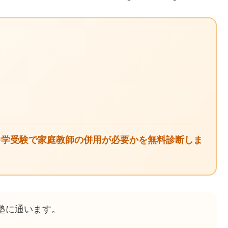
中学受験で家庭教師の併用が必要かを無料診断しま
塾に通います。