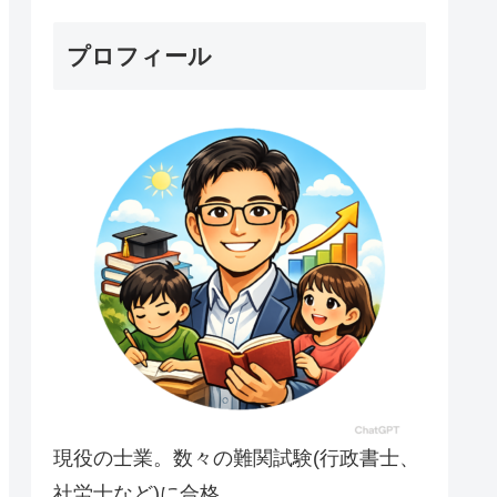
プロフィール
現役の士業。数々の難関試験(行政書士、
社労士など)に合格。