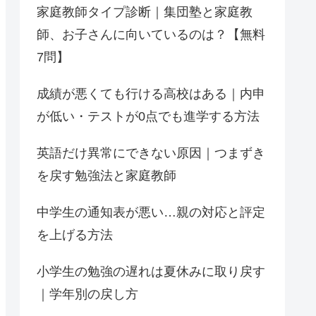
家庭教師タイプ診断｜集団塾と家庭教
師、お子さんに向いているのは？【無料
7問】
成績が悪くても行ける高校はある｜内申
が低い・テストが0点でも進学する方法
英語だけ異常にできない原因｜つまずき
を戻す勉強法と家庭教師
中学生の通知表が悪い…親の対応と評定
を上げる方法
小学生の勉強の遅れは夏休みに取り戻す
｜学年別の戻し方