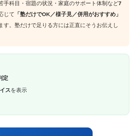
苦手科目・宿題の状況・家庭のサポート体制など
7
応じて
「塾だけでOK／様子見／併用がおすすめ」
ます。塾だけで足りる方には正直にそうお伝えし
判定
イス
を表示