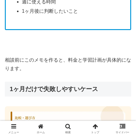
週に使える時間
1ヶ月後に判断したいこと
相談前にこのメモを作ると、料金と学習計画が具体的にな
ります。
1ヶ月だけで失敗しやすいケース
メニュー
ホーム
検索
トップ
サイドバー