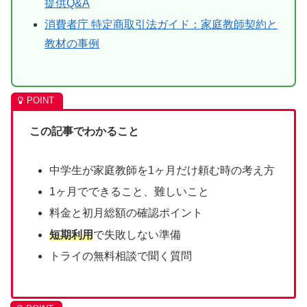
提供Q&A
消費者庁 特定商取引法ガイド：家庭教師契約と
教材の事例
この記事でわかること
中学生が家庭教師を1ヶ月だけ頼む時の考え方
1ヶ月でできること、難しいこと
料金と初月総額の確認ポイント
短期利用
で失敗しない準備
トライの無料相談で聞く質問