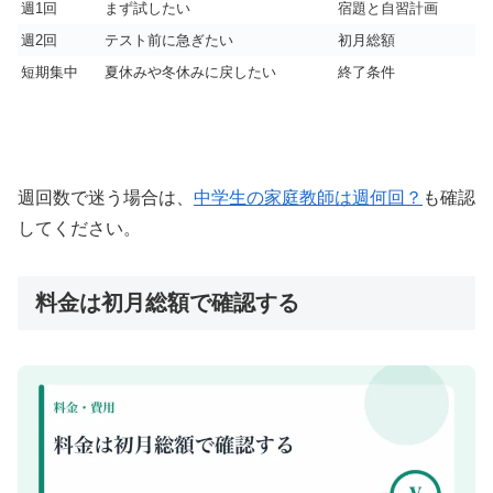
週1回
まず試したい
宿題と自習計画
週2回
テスト前に急ぎたい
初月総額
短期集中
夏休みや冬休みに戻したい
終了条件
週回数で迷う場合は、
中学生の家庭教師は週何回？
も確認
してください。
料金は初月総額で確認する