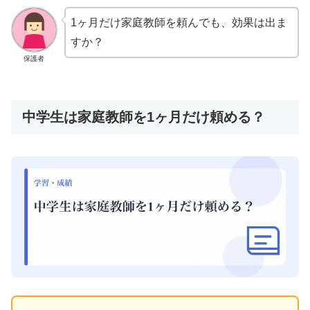
1ヶ月だけ家庭教師を頼んでも、効果は出ま
すか？
保護者
中学生は家庭教師を1ヶ月だけ頼める？