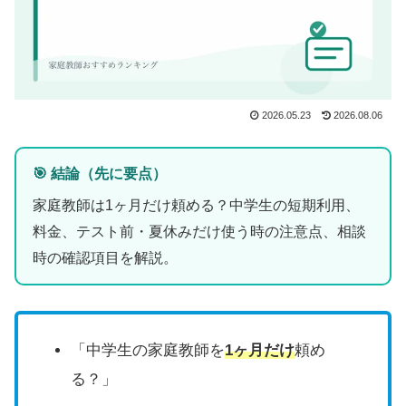
2026.05.23
2026.08.06
🎯 結論（先に要点）
家庭教師は1ヶ月だけ頼める？中学生の短期利用、
料金、テスト前・夏休みだけ使う時の注意点、相談
時の確認項目を解説。
「中学生の家庭教師を
1ヶ月だけ
頼め
る？」