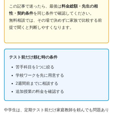
この記事で迷ったら、最後は
料金総額・先生の相
性・契約条件
を同じ条件で確認してください。
無料相談では、その場で決めずに家族で比較する前
提で聞くと判断しやすくなります。
テスト前だけ頼む時の条件
苦手科目を1つに絞る
学校ワークを先に用意する
2週間前までに相談する
追加授業の料金を確認する
中学生は、定期テスト前だけ家庭教師を頼んでも問題あり