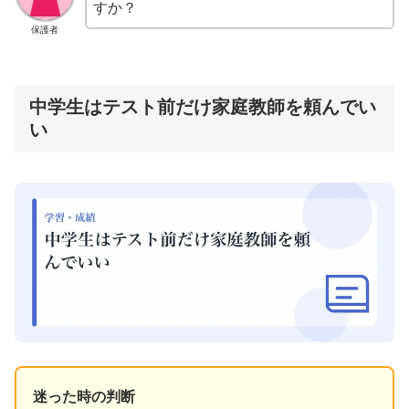
すか？
保護者
中学生はテスト前だけ家庭教師を頼んでい
い
迷った時の判断