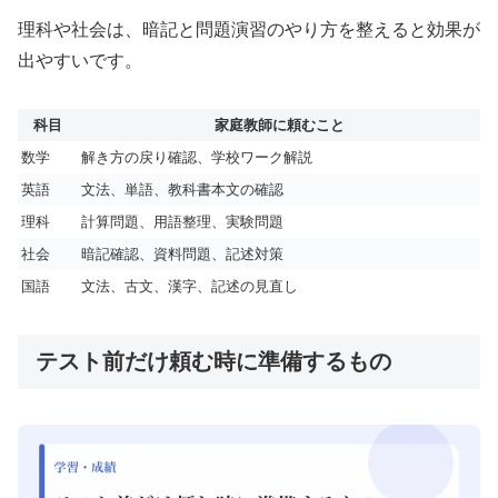
理科や社会は、暗記と問題演習のやり方を整えると効果が
出やすいです。
科目
家庭教師に頼むこと
数学
解き方の戻り確認、学校ワーク解説
英語
文法、単語、教科書本文の確認
理科
計算問題、用語整理、実験問題
社会
暗記確認、資料問題、記述対策
国語
文法、古文、漢字、記述の見直し
テスト前だけ頼む時に準備するもの