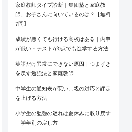
家庭教師タイプ診断｜集団塾と家庭教
師、お子さんに向いているのは？【無料
7問】
成績が悪くても行ける高校はある｜内申
が低い・テストが0点でも進学する方法
英語だけ異常にできない原因｜つまずき
を戻す勉強法と家庭教師
中学生の通知表が悪い…親の対応と評定
を上げる方法
小学生の勉強の遅れは夏休みに取り戻す
｜学年別の戻し方