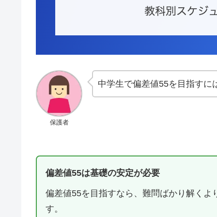
中学生で偏差値55を目指すに
保護者
偏差値55は基礎の安定が必要
偏差値55を目指すなら、難問ばかり解くよ
す。