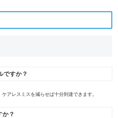
ベルですか？
り、ケアレスミスを減らせば十分到達できます。
すか？