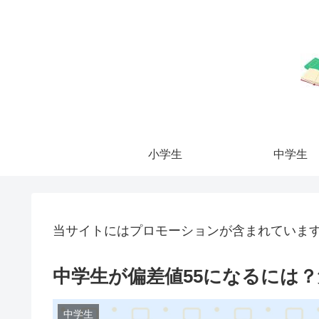
小学生
中学生
当サイトにはプロモーションが含まれていま
中学生が偏差値55になるには
中学生