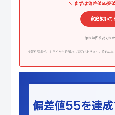
＼ まずは偏差値55突
家庭教師の
無料学習相談で料金
※資料請求後、トライから確認のお電話があります。着信に出