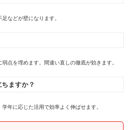
保不足などが壁になります。
別に弱点を埋めます。間違い直しの徹底が効きます。
役立ちますか？
す。学年に応じた活用で効率よく伸ばせます。