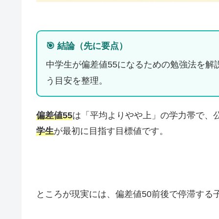
🎯 結論（先に要点）
中学生が偏差値55になるための勉強法を解
う目安を整理。
偏差値55
は「平均よりやや上」の学力帯で、
学生
が最初に目指す目標値です。
ところが現実には、偏差値50前後で停滞する