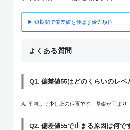
▶ 短期間で偏差値を伸ばす優先順位
よくある質問
Q1. 偏差値55はどのくらいのレ
A. 平均より少し上の位置です。基礎が固ま
Q2. 偏差値55で止まる原因は何で