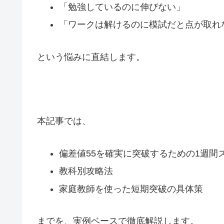
「勉強しているのに伸びない」
「ワークは解けるのに模試だと点が取れ
という悩みに直結します。
本記事では、
偏差値55を確実に突破するための1週間
教科別攻略法
家庭教師を使った短期突破の具体策
までを、実例ベースで徹底解説します。