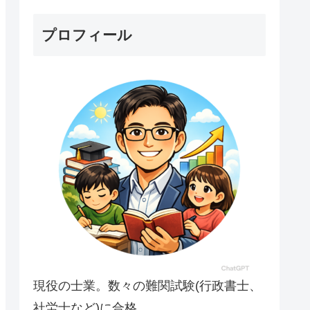
プロフィール
現役の士業。数々の難関試験(行政書士、
社労士など)に合格。