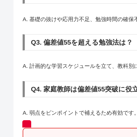
A. 基礎の抜けや応用力不足、勉強時間の確
Q3. 偏差値55を超える勉強法は？
A. 計画的な学習スケジュールを立て、教科
Q4. 家庭教師は偏差値55突破に
A. 弱点をピンポイントで補えるため有効で