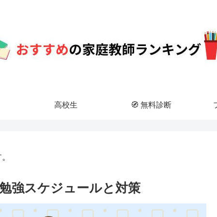
高校生
🧭 無料診断
す。
？勉強スケジュールと対策