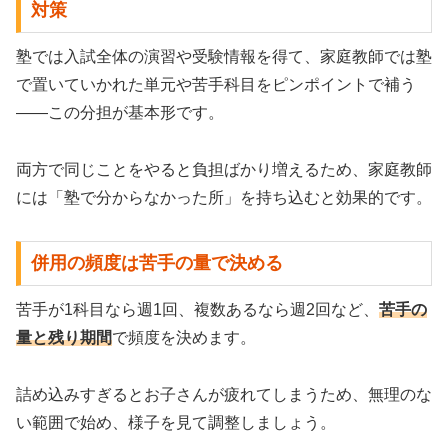
対策
塾では入試全体の演習や受験情報を得て、家庭教師では塾
で置いていかれた単元や苦手科目をピンポイントで補う
——この分担が基本形です。
両方で同じことをやると負担ばかり増えるため、家庭教師
には「塾で分からなかった所」を持ち込むと効果的です。
併用の頻度は苦手の量で決める
苦手が1科目なら週1回、複数あるなら週2回など、
苦手の
量と残り期間
で頻度を決めます。
詰め込みすぎるとお子さんが疲れてしまうため、無理のな
い範囲で始め、様子を見て調整しましょう。