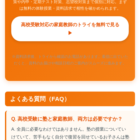
策や内申・定期テスト対策、志望校対策まで個別に対応。まず
は無料の体験授業・資料請求で相性を確かめられます。
高校受験対応の家庭教師のトライを無料で見る
▶
※資料請求後、トライから確認のお電話があります。着信に出ていた
だくと、資料のお届けや相談日程のご案内がスムーズに進みます。
よくある質問（FAQ）
Q. 高校受験に塾と家庭教師、両方は必要ですか？
A. 全員に必要なわけではありません。塾の授業についてい
けていて、苦手もなく自分で復習を回せているお子さんは塾