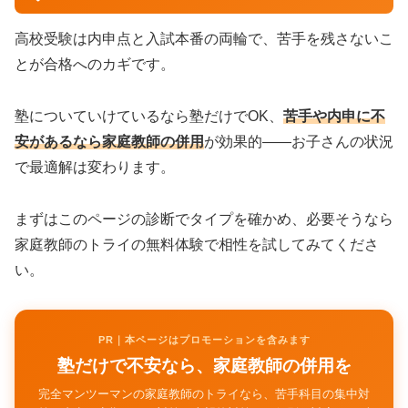
高校受験は内申点と入試本番の両輪で、苦手を残さないこ
とが合格へのカギです。
塾についていけているなら塾だけでOK、
苦手や内申に不
安があるなら家庭教師の併用
が効果的——お子さんの状況
で最適解は変わります。
まずはこのページの診断でタイプを確かめ、必要そうなら
家庭教師のトライの無料体験で相性を試してみてくださ
い。
PR｜本ページはプロモーションを含みます
塾だけで不安なら、家庭教師の併用を
完全マンツーマンの家庭教師のトライなら、苦手科目の集中対