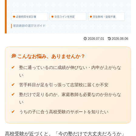
2026.07.01
2026.08.06
💭 こんなお悩み、ありませんか？
✔
塾に通っているのに成績が伸びない・内申が上がらな
い
✔
苦手科目が足を引っ張って志望校に届くか不安
✔
塾だけで足りるのか、家庭教師も必要なのか分からな
い
✔
うちの子に合う高校受験のサポートを知りたい
高校受験が近づくと、「今の塾だけで大丈夫だろうか」