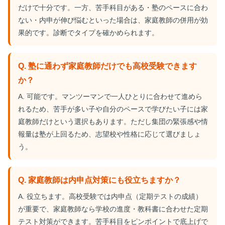
だけで十分です。一方、苦手科目がある・塾のペースに合わ
ない・内申が伸び悩むといった場合は、家庭教師の併用が効
果的です。診断でタイプを確かめられます。
Q. 塾に通わず家庭教師だけでも高校受験できます
か？
A. 可能です。マンツーマンで一人ひとりに合わせて進めら
れるため、苦手が多い子や自分のペースで学びたい子には家
庭教師だけという選択もあります。ただし集団の緊張感や情
報量は塾が上回るため、志望校や性格に応じて選びましょ
う。
Q. 家庭教師は内申点対策にも役立ちますか？
A. 役立ちます。高校受験では内申点（定期テストの成績）
が重要で、家庭教師なら学校の進度・教科書に合わせた定期
テスト対策ができます。苦手科目をピンポイントで底上げで