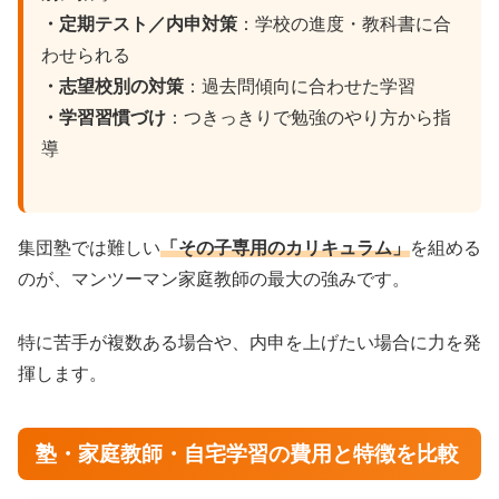
・定期テスト／内申対策
：学校の進度・教科書に合
わせられる
・志望校別の対策
：過去問傾向に合わせた学習
・学習習慣づけ
：つきっきりで勉強のやり方から指
導
集団塾では難しい
「その子専用のカリキュラム」
を組める
のが、マンツーマン家庭教師の最大の強みです。
特に苦手が複数ある場合や、内申を上げたい場合に力を発
揮します。
塾・家庭教師・自宅学習の費用と特徴を比較