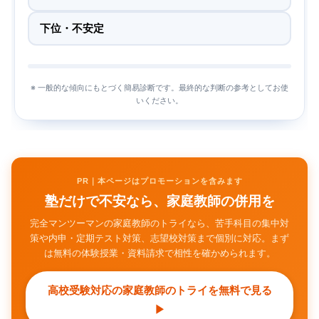
PR｜本ページはプロモーションを含みます
塾だけで不安なら、家庭教師の併用を
完全マンツーマンの家庭教師のトライなら、苦手科目の集中対
策や内申・定期テスト対策、志望校対策まで個別に対応。まず
は無料の体験授業・資料請求で相性を確かめられます。
高校受験対応の家庭教師のトライを無料で見る
▶