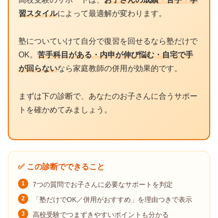
習スタイル
によって最適解が変わります。
塾についていけて自分で復習を回せるなら塾だけで
OK。
苦手科目がある・内申が伸び悩む・自宅で手
が回らない
なら家庭教師の併用が効果的です。
まずは下の診断で、あなたのお子さんに合うサポー
トを確かめてみましょう。
✅ この診断でできること
1
7つの質問でお子さんに必要なサポートを判定
2
「塾だけでOK／併用がおすすめ」を理由つきで表示
3
高校受験でつまずきやすいポイントも分かる