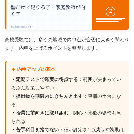
高校受験では、多くの地域で内申点が合否に大きく関わり
ます。内申を上げるポイントを整理します。
🔹 内申アップの基本
・定期テストで確実に得点する
：範囲が決まってい
るぶん対策しやすい
・提出物を期限内にきちんと出す
：評価の土台にな
る
・授業に前向きに取り組む
：関心・意欲の姿勢も見
られる
・苦手科目を捨てない
：低い評定を1つ減らす効果は