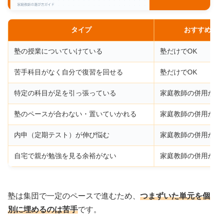
タイプ
おすすめ
塾の授業についていけている
塾だけでOK
苦手科目がなく自分で復習を回せる
塾だけでOK
特定の科目が足を引っ張っている
家庭教師の併用が
塾のペースが合わない・置いていかれる
家庭教師の併用が
内申（定期テスト）が伸び悩む
家庭教師の併用が
自宅で親が勉強を見る余裕がない
家庭教師の併用が
塾は集団で一定のペースで進むため、
つまずいた単元を個
別に埋めるのは苦手
です。