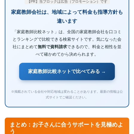
【PR】当ブロックは広告（プロモーション）です
家庭教師会社は、地域によって料金も指導方針も
違います
「家庭教師比較ネット」は、全国の家庭教師会社を口コミ
とランキングで比較できる検索サイトです。気になった会
社にまとめて
無料で資料請求
できるので、料金と相性を並
べて確かめてから決められます。
家庭教師比較ネットで比べてみる →
※掲載されている会社や対応地域は変わることがあります。最新の情報は公
式サイトでご確認ください。
まとめ：お子さんに合うサポートを見極めよ
う