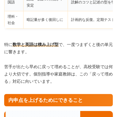
国語
読解のコツと記述の型を学
安定
理科・
暗記量が多く後回しに
計画的な反復。定期テスト
社会
特に
数学と英語は積み上げ型
で、一度つまずくと後の単元
に響きます。
苦手が出たら早めに戻って埋めることが、高校受験では何
より大切です。個別指導や家庭教師は、この「戻って埋め
る」対応に向いています。
内申点を上げるためにできること