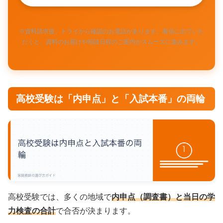
※資料請求後、トライから確認のお電話があります。着信に出ていた
だくと、資料のお届けや相談日程のご案内がスムーズに進みます。
高校受験は「内申点」と「入試本番」の両輪
高校受験では、多くの地域で
内申点（調査書）と当日の学
力検査の合計
で合否が決まります。