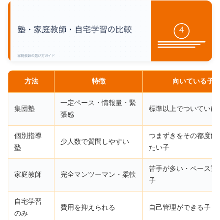
方法
特徴
向いている子
一定ペース・情報量・緊
集団塾
標準以上でついていけ
張感
個別指導
つまずきをその都度解
少人数で質問しやすい
塾
たい子
苦手が多い・ペース重
家庭教師
完全マンツーマン・柔軟
子
自宅学習
費用を抑えられる
自己管理ができる子
のみ