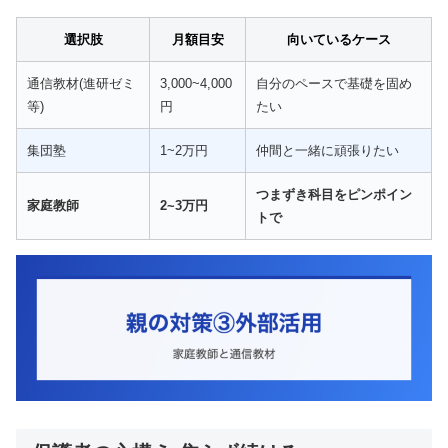
選択肢
月額目安
向いているケース
通信教材(進研ゼミ
3,000~4,000
自分のペースで基礎を固め
等)
円
たい
集団塾
1~2万円
仲間と一緒に頑張りたい
つまずき科目をピンポイン
家庭教師
2~3万円
トで