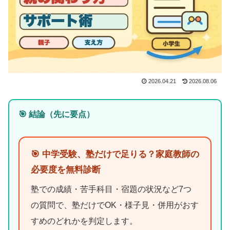
2026.04.21
2026.08.06
🎯 結論（先に要点）
🎯 中学受験、塾だけで足りる？家庭教師の
必要度を無料診断
塾での成績・苦手科目・宿題の状況など7つ
の質問で、塾だけでOK・様子見・併用がおす
すめのどれかを判定します。