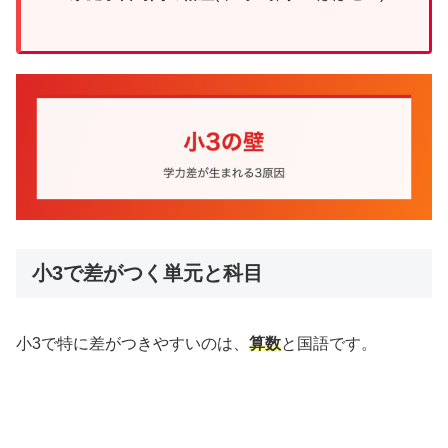
小3で差がつく単元と科目
小3で特に差がつきやすいのは、
算数
と国語です。