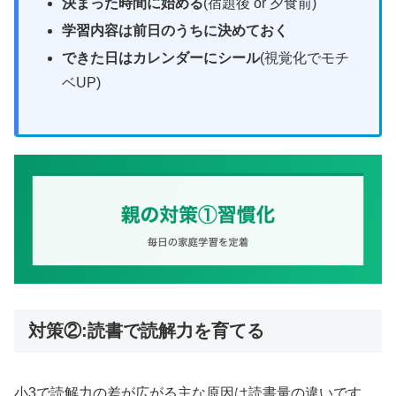
決まった時間に始める
(宿題後 or 夕食前)
学習内容は前日のうちに決めておく
できた日はカレンダーにシール
(視覚化でモチ
ベUP)
対策②:読書で読解力を育てる
小3で読解力の差が広がる主な原因は読書量の違いです。