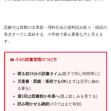
読解力は算数の文章題・理科社会の資料読み取り・国語の
長文すべてに直結する、小学校で最も重要な力と言えま
す。
📖 小3の読書習慣のつけ方
寝る前15分の読書タイム
(親子で同じ時間帯に)
児童書・図鑑・漫画でもOK
(まずは活字に触れ
る量を)
週1回は図書館か本屋へ
(選ぶ楽しみを育てる)
読み聞かせも継続
(小3ではまだ有効)