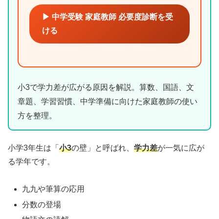
▶ 中学受験 家庭教師 必要度診断を受
ける
小3で学力差が広がる原因を解説。算数、国語、文
章題、学習習慣、中学準備に向けた家庭教師の使い
方を整理。
小学3年生は「
小3
の壁」と呼ばれ、
学力差
が一気に広が
る学年です。
九九や筆算の応用
分数の登場