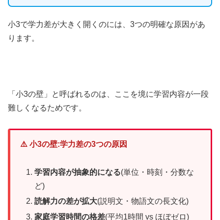
小3で学力差が大きく開くのには、3つの明確な原因があ
ります。
「小3の壁」と呼ばれるのは、ここを境に学習内容が一段
難しくなるためです。
⚠️ 小3の壁:学力差の3つの原因
学習内容が抽象的になる
(単位・時刻・分数な
ど)
読解力の差が拡大
(説明文・物語文の長文化)
家庭学習時間の格差
(平均1時間 vs ほぼゼロ)