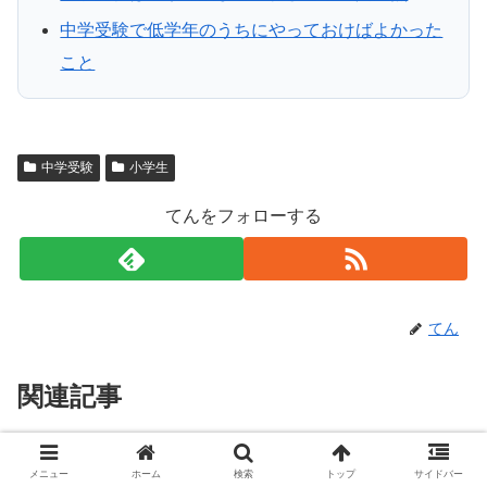
中学受験で低学年のうちにやっておけばよかった
こと
中学受験
小学生
てんをフォローする
てん
関連記事
中学受験で親のつきっきりは必
中学受験
メニュー
ホーム
検索
トップ
サイドバー
要？関わり方の正解