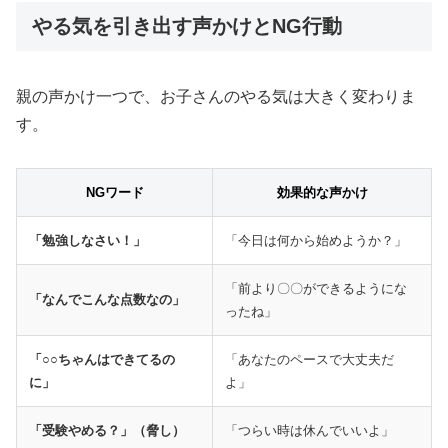
やる気を引き出す声かけとNG行動
親の声かけ一つで、お子さんのやる気は大きく変わりま
す。
NGワード
効果的な声かけ
「勉強しなさい！」
「今日は何から始めようか？」
「前より〇〇ができるようにな
「なんでこんな点数なの」
ったね」
「○○ちゃんはできてるの
「あなたのペースで大丈夫だ
に」
よ」
「受験やめる？」（脅し）
「つらい時は休んでいいよ」