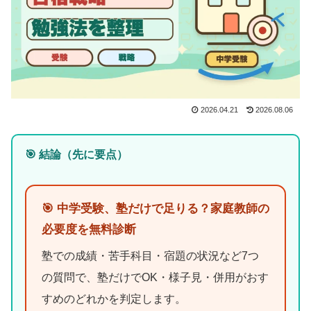
2026.04.21
2026.08.06
🎯 結論（先に要点）
🎯 中学受験、塾だけで足りる？家庭教師の
必要度を無料診断
塾での成績・苦手科目・宿題の状況など7つ
の質問で、塾だけでOK・様子見・併用がおす
すめのどれかを判定します。