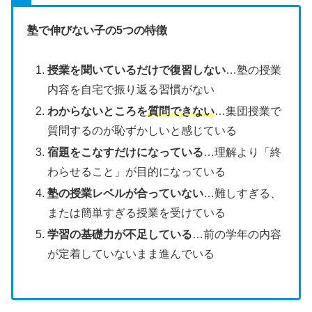
塾で伸びない子の5つの特徴
授業を聞いているだけで復習しない
…塾の授業
内容を自宅で振り返る習慣がない
わからないところを
質問できない
…集団授業で
質問するのが恥ずかしいと感じている
宿題をこなすだけになっている
…理解より「終
わらせること」が目的になっている
塾の授業レベルが合っていない
…難しすぎる、
または簡単すぎる授業を受けている
学習の基礎力が不足している
…前の学年の内容
が定着していないまま進んでいる