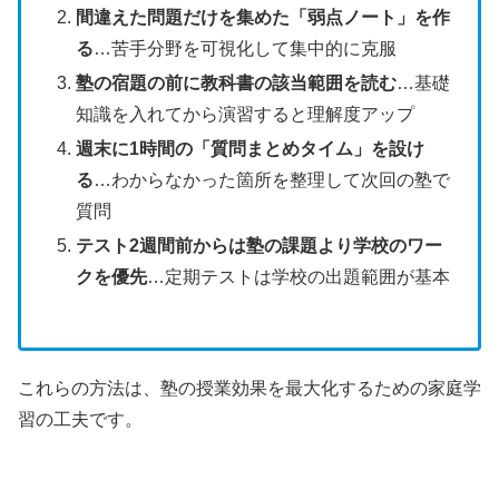
間違えた問題だけを集めた「弱点ノート」を作
る
…苦手分野を可視化して集中的に克服
塾の宿題の前に教科書の該当範囲を読む
…基礎
知識を入れてから演習すると理解度アップ
週末に1時間の「質問まとめタイム」を設け
る
…わからなかった箇所を整理して次回の塾で
質問
テスト2週間前からは塾の課題より学校のワー
クを優先
…定期テストは学校の出題範囲が基本
これらの方法は、塾の授業効果を最大化するための家庭学
習の工夫です。