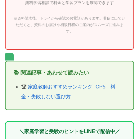
無料学習相談で料金と学習プランを確認できます
※資料請求後、トライから確認のお電話があります。着信に出てい
ただくと、資料のお届けや相談日程のご案内がスムーズに進みま
す。
📚 関連記事・あわせて読みたい
🏆
家庭教師おすすめランキングTOP5｜料
金・失敗しない選び方
＼家庭学習と受験のヒントをLINEで配信中／