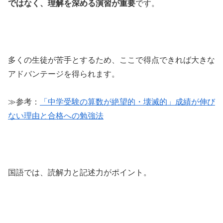
ではなく、理解を深める演習が重要
です。
多くの生徒が苦手とするため、ここで得点できれば大きな
アドバンテージを得られます。
≫参考：
「中学受験の算数が絶望的・壊滅的」成績が伸び
ない理由と合格への勉強法
国語では、読解力と記述力がポイント。