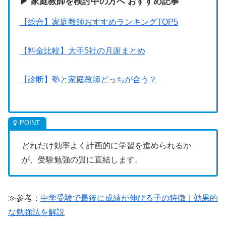
▶ 家庭教師を検討中の方へ おすすめ記事
【総合】家庭教師おすすめランキングTOP5
【料金比較】大手5社の月謝まとめ
【診断】塾と家庭教師どっちが合う？
どれだけ効率よく計画的に学習を進められるか
が、受験勉強の質に直結します。
≫参考：
中学受験で最後に成績が伸びる子の特徴｜効果的
な勉強法を解説