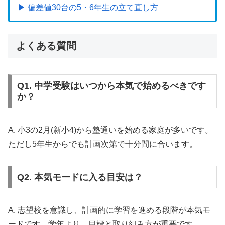
▶ 偏差値30台の5・6年生の立て直し方
よくある質問
Q1. 中学受験はいつから本気で始めるべきです
か？
A. 小3の2月(新小4)から塾通いを始める家庭が多いです。
ただし5年生からでも計画次第で十分間に合います。
Q2. 本気モードに入る目安は？
A. 志望校を意識し、計画的に学習を進める段階が本気モ
ードです。学年より、目標と取り組み方が重要です。