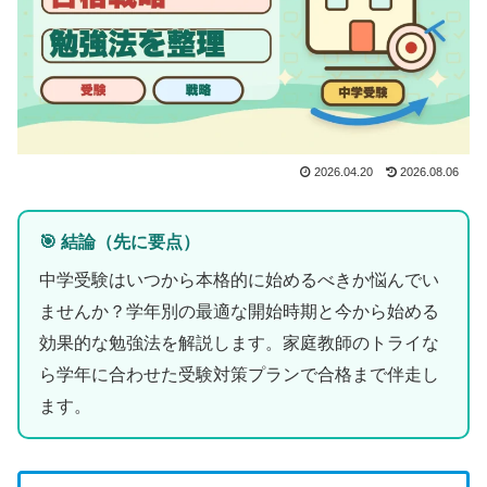
2026.04.20
2026.08.06
🎯 結論（先に要点）
中学受験はいつから本格的に始めるべきか悩んでい
ませんか？学年別の最適な開始時期と今から始める
効果的な勉強法を解説します。家庭教師のトライな
ら学年に合わせた受験対策プランで合格まで伴走し
ます。