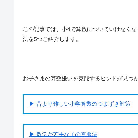
この記事では、小4で算数についていけなく
法を5つご紹介します。
お子さまの算数嫌いを克服するヒントが見つ
▶ 昔より難しい小学算数のつまずき対策
▶ 数学が苦手な子の克服法