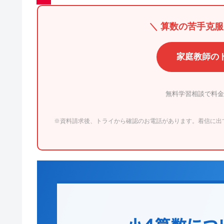
＼ 算数の苦手克
家庭教師の
無料学習相談で料金
※資料請求後、トライから確認のお電話があります。着信に出