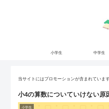
小学生
中学生
当サイトにはプロモーションが含まれていま
小4の算数についていけない原
小学生