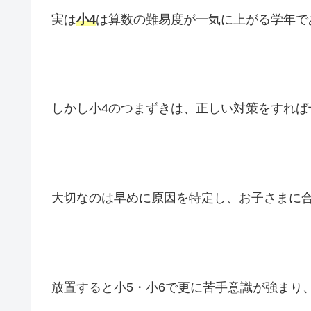
実は
小4
は算数の難易度が一気に上がる学年で
しかし小4のつまずきは、正しい対策をすれば
大切なのは早めに原因を特定し、お子さまに
放置すると小5・小6で更に苦手意識が強まり