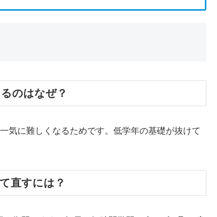
なるのはなぜ？
容が一気に難しくなるためです。低学年の基礎が抜けて
立て直すには？