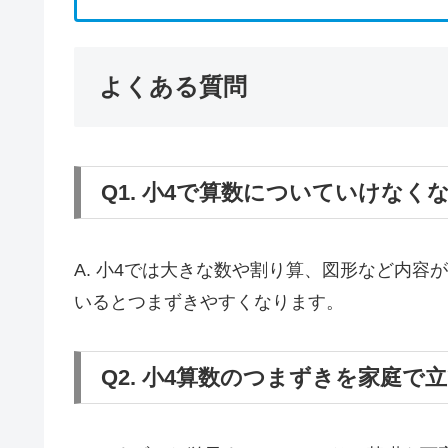
よくある質問
Q1. 小4で算数についていけなく
A. 小4では大きな数や割り算、図形など内
いるとつまずきやすくなります。
Q2. 小4算数のつまずきを家庭で