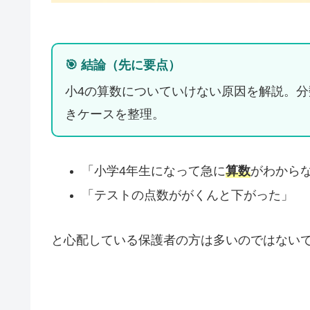
🎯 結論（先に要点）
小4の算数についていけない原因を解説。
きケースを整理。
「小学4年生になって急に
算数
がわから
「テストの点数ががくんと下がった」
と心配している保護者の方は多いのではない