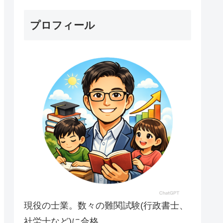
プロフィール
現役の士業。数々の難関試験(行政書士、
社労士など)に合格。