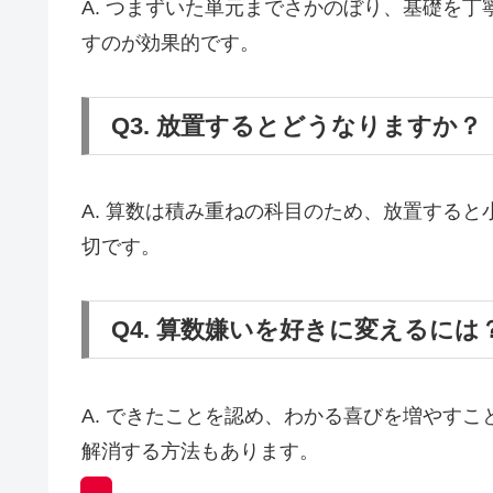
A. つまずいた単元までさかのぼり、基礎を
すのが効果的です。
Q3. 放置するとどうなりますか？
A. 算数は積み重ねの科目のため、放置すると
切です。
Q4. 算数嫌いを好きに変えるには
A. できたことを認め、わかる喜びを増やす
解消する方法もあります。