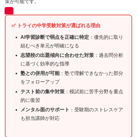
策が可能です。
✅ トライの中学受験対策が選ばれる理由
AI学習診断で弱点を正確に特定
：優先的に取り
組むべき単元が明確になる
志望校の出題傾向に合わせた対策
：過去問分析
に基づく効率的な指導
塾との併用が可能
：塾で理解できなかった部分
をフォローアップ
テスト前の集中対策
：模試前に苦手分野を重点
的に復習
メンタル面のサポート
：受験期のストレスケア
も担当講師が対応