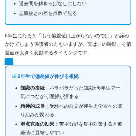
過去問を解きっぱなしにしない
志望校との差を点数で見る
6年生になると「もう偏差値は上がらないのでは」と諦め
かけてしまう保護者の方もいますが、実はこの時期こそ偏
差値が大きく変動するタイミングです。
📊 6年生で偏差値が伸びる根拠
知識の接続
：バラバラだった知識が6年生で一
気につながり理解が深まる
精神的成長
：受験への自覚が芽生え学習への取
り組みが変わる
弱点克服の効果
：苦手分野を集中対策すると偏
差値に直結しやすい