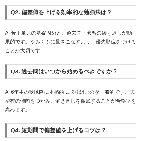
Q2. 偏差値を上げる効率的な勉強法は？
A. 苦手単元の基礎固めと、過去問・演習の繰り返しが効
果的です。やみくもに量をこなすより、優先順位をつける
ことが大切です。
Q3. 過去問はいつから始めるべきですか？
A. 6年生の秋以降に本格的に取り組むのが一般的です。志
望校の傾向をつかみ、解き直しを徹底することが合格率を
高めます。
Q4. 短期間で偏差値を上げるコツは？