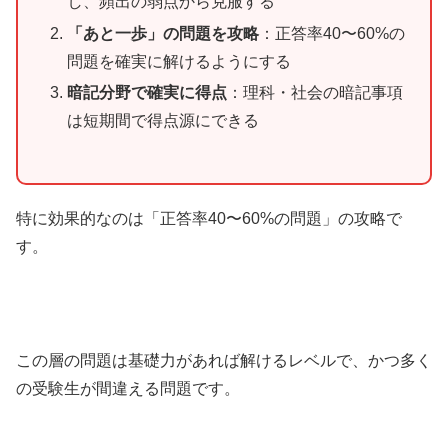
し、頻出の弱点から克服する
「あと一歩」の問題を攻略
：正答率40〜60%の
問題を確実に解けるようにする
暗記分野で確実に得点
：理科・社会の暗記事項
は短期間で得点源にできる
特に効果的なのは「正答率40〜60%の問題」の攻略で
す。
この層の問題は基礎力があれば解けるレベルで、かつ多く
の受験生が間違える問題です。