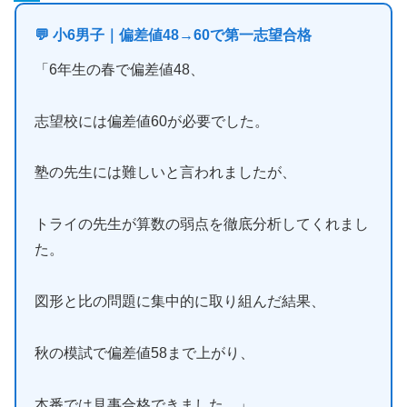
💬 小6男子｜偏差値48→60で第一志望合格
「6年生の春で偏差値48、
志望校には偏差値60が必要でした。
塾の先生には難しいと言われましたが、
トライの先生が算数の弱点を徹底分析してくれまし
た。
図形と比の問題に集中的に取り組んだ結果、
秋の模試で偏差値58まで上がり、
本番では見事合格できました。」