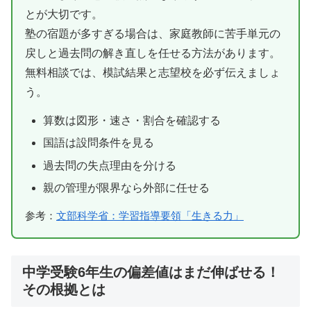
とが大切です。
塾の宿題が多すぎる場合は、家庭教師に苦手単元の
戻しと過去問の解き直しを任せる方法があります。
無料相談では、模試結果と志望校を必ず伝えましょ
う。
算数は図形・速さ・割合を確認する
国語は設問条件を見る
過去問の失点理由を分ける
親の管理が限界なら外部に任せる
参考：
文部科学省：学習指導要領「生きる力」
中学受験6年生の偏差値はまだ伸ばせる！
その根拠とは