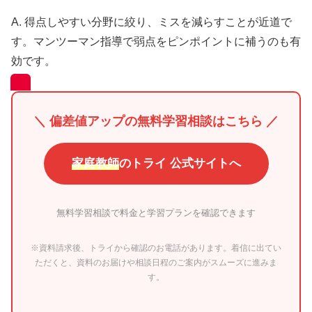
A. 得点しやすい分野に絞り、ミスを減らすことが近道で
す。マンツーマン指導で弱点をピンポイントに補うのも有
効です。
＼ 偏差値アップの無料学習相談はこちら ／
家庭教師
のトライ 公式サイトへ
無料学習相談で料金と学習プランを確認できます
※資料請求後、トライから確認のお電話があります。着信に出てい
ただくと、資料のお届けや相談日程のご案内がスムーズに進みま
す。