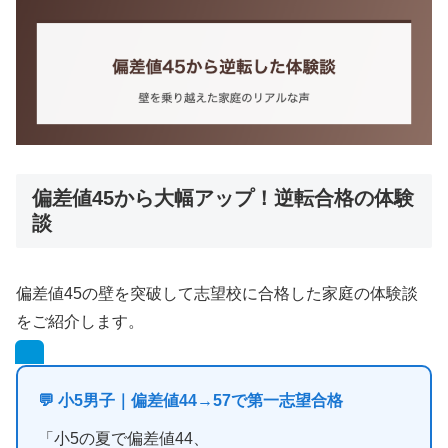
偏差値45から大幅アップ！逆転合格の体験
談
偏差値45の壁を突破して志望校に合格した家庭の体験談
をご紹介します。
💬 小5男子｜偏差値44→57で第一志望合格
「小5の夏で偏差値44、