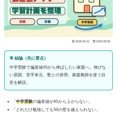
2026.04.21
2026.08.06
🎯 結論（先に要点）
中学受験で偏差値45から伸ばしたい家庭へ。伸びな
い原因、苦手単元、塾との併用、家庭教師を使う目
安を解説。
「
中学受験
の偏差値が45から上がらない」
「どれだけ勉強しても50の壁を越えられない」