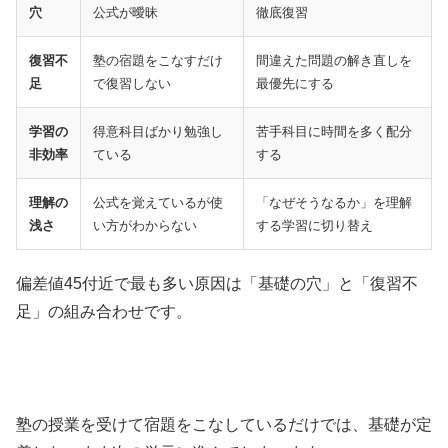
穴
公式が曖昧
徹底復習
復習不
塾の宿題をこなすだけ
間違えた問題の解き直しを
足
で復習しない
最優先にする
学習の
得意科目ばかり勉強し
苦手科目に時間を多く配分
非効率
ている
する
理解の
公式を覚えているが使
「なぜそうなるか」を理解
浅さ
い方がわからない
する学習に切り替え
偏差値45付近で最も多い原因は「基礎の穴」と「復習不
足」の組み合わせです。
塾の授業を受けて宿題をこなしているだけでは、基礎が定