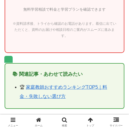
無料学習相談で料金と学習プランを確認できます
※資料請求後、トライから確認のお電話があります。着信に出てい
ただくと、資料のお届けや相談日程のご案内がスムーズに進みま
す。
📚 関連記事・あわせて読みたい
🏆
家庭教師おすすめランキングTOP5｜料
金・失敗しない選び方
メニュー
ホーム
検索
トップ
サイドバー
＼家庭学習と受験のヒントをLINEで配信中／