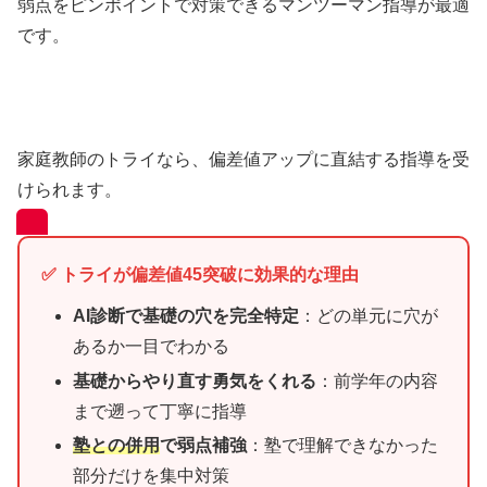
弱点をピンポイントで対策できるマンツーマン指導が最適
です。
家庭教師のトライなら、偏差値アップに直結する指導を受
けられます。
✅ トライが偏差値45突破に効果的な理由
AI診断で基礎の穴を完全特定
：どの単元に穴が
あるか一目でわかる
基礎からやり直す勇気をくれる
：前学年の内容
まで遡って丁寧に指導
塾との併用
で弱点補強
：塾で理解できなかった
部分だけを集中対策