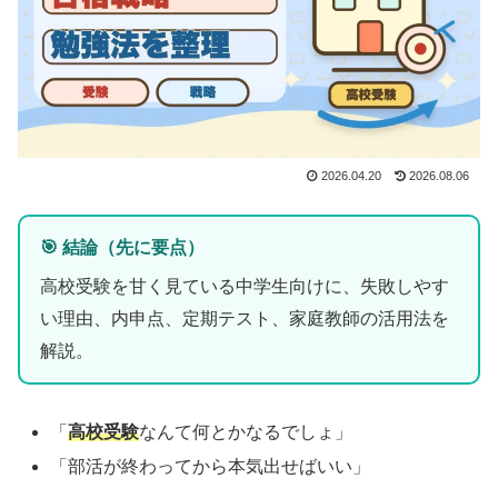
2026.04.20
2026.08.06
🎯 結論（先に要点）
高校受験を甘く見ている中学生向けに、失敗しやす
い理由、内申点、定期テスト、家庭教師の活用法を
解説。
「
高校受験
なんて何とかなるでしょ」
「部活が終わってから本気出せばいい」