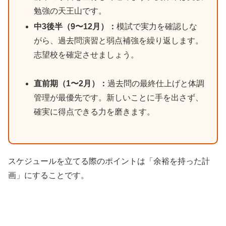
勉強の天王山です。
中3後半（9〜12月）：
模試で実力を確認しな
がら、過去問演習と弱点補強を繰り返します。
志望校を確定させましょう。
直前期（1〜2月）：
過去問の最終仕上げと体調
管理が最優先です。新しいことに手を出さず、
確実に得点できる力を磨きます。
スケジュールを立てる際のポイントは「余裕を持った計
画」にすることです。