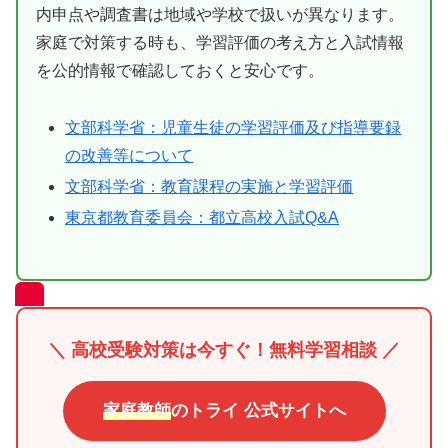
内申点や調査書は地域や学校で扱いが異なります。
家庭で対策する時も、学習評価の考え方と入試情報
を公的情報で確認しておくと安心です。
文部科学省：児童生徒の学習評価及び指導要録
の改善等について
文部科学省：教育課程の実施と学習評価
東京都教育委員会：都立高校入試Q&A
＼ 高校受験対策は今すぐ！無料学習相談 ／
家庭教師
のトライ 公式サイトへ