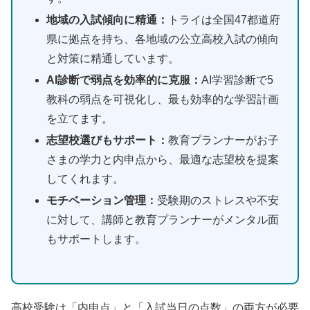
地域の入試傾向に精通：
トライは全国47都道府
県に拠点を持ち、各地域の公立高校入試の傾向
と対策に精通しています。
AI診断で弱点を効率的に克服：
AI学習診断で5
教科の弱点を可視化し、最も効率的な学習計画
を立てます。
志望校選びもサポート：
教育プランナーがお子
さまの学力と内申点から、最適な志望校を提案
してくれます。
モチベーション管理：
受験期のストレスや不安
に対して、講師と教育プランナーがメンタル面
もサポートします。
高校受験は「内申点」と「入試当日の点数」の両方が必要