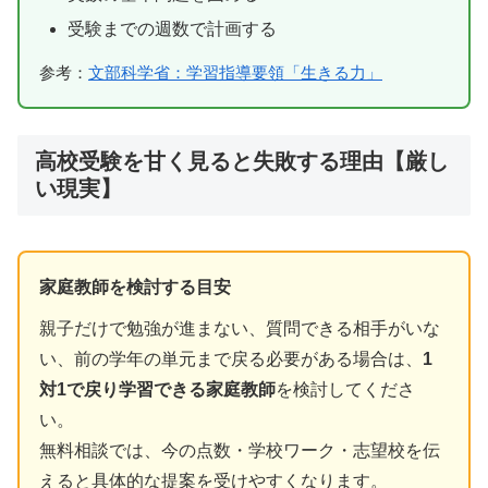
受験までの週数で計画する
参考：
文部科学省：学習指導要領「生きる力」
高校受験を甘く見ると失敗する理由【厳し
い現実】
家庭教師を検討する目安
親子だけで勉強が進まない、質問できる相手がいな
い、前の学年の単元まで戻る必要がある場合は、
1
対1で戻り学習できる家庭教師
を検討してくださ
い。
無料相談では、今の点数・学校ワーク・志望校を伝
えると具体的な提案を受けやすくなります。