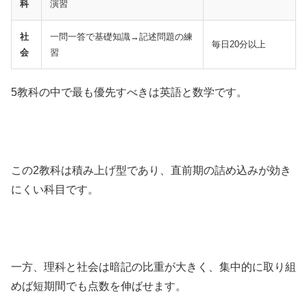
科
演習
社
一問一答で基礎知識→記述問題の練
毎日20分以上
会
習
5教科の中で最も優先すべきは英語と数学です。
この2教科は積み上げ型であり、直前期の詰め込みが効き
にくい科目です。
一方、理科と社会は暗記の比重が大きく、集中的に取り組
めば短期間でも点数を伸ばせます。