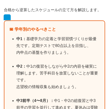
合格から逆算したスケジュールの立て方を解説します。
📅 学年別のやるべきこと
中1：
基礎学力の定着と学習習慣づくりが最優
先です。定期テストで80点以上を目指し、
内申点の基盤を作りましょう。
中2：
中1の復習をしながら中2の内容を確実に
理解します。苦手科目を放置しないことが重要
です。
志望校の情報収集も始めましょう。
中3前半（4〜8月）：
中1・中2の総復習と中3
前半の学習を並行して進めます。夏休みは受験