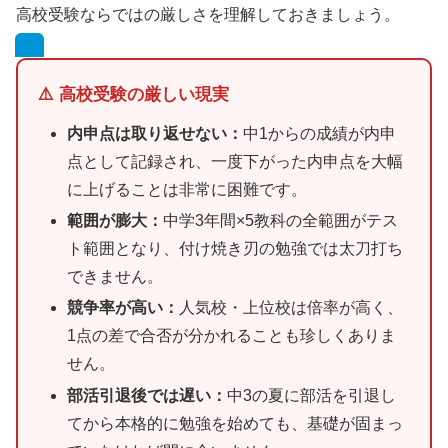
高校受験ならではの厳しさを理解しておきましょう。
⚠️ 高校受験の厳しい現実
内申点は取り返せない：
中1からの成績が内申
点として記録され、一度下がった内申点を大幅
に上げることは非常に困難です。
範囲が膨大：
中学3年間×5教科の全範囲がテス
ト範囲となり、付け焼き刃の勉強では太刀打ち
できません。
競争率が高い：
人気校・上位校は倍率が高く、
1点の差で合否が分かれることも珍しくありま
せん。
部活引退後では遅い：
中3の夏に部活を引退し
てから本格的に勉強を始めても、基礎が固まっ