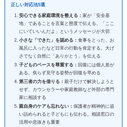
正しい対応法5選
安心できる家庭環境を整える：
家が「安全基
地」であることを言葉と態度で伝える。「ここ
にいていいんだよ」というメッセージが大切
小さな「できた」を認める：
食事をとった、お
風呂に入ったなど日常の行動を肯定する。大げ
さでなく自然に「ありがとう」を伝える
子どものペースを尊重する：
回復には個人差が
ある。焦らず見守る姿勢が回復を早める
第三者の力を借りる：
親子だけで解決しようと
せず、カウンセラーや家庭教師など外部の専門
家に相談する
親自身のケアも忘れない：
保護者が精神的に追
い詰められると子どもにも伝わる。相談窓口の
活用や息抜きも重要