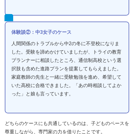
体験談②：中3女子のケース
人間関係のトラブルから中2の冬に不登校になりま
した。受験を諦めかけていましたが、トライの教育
プランナーに相談したところ、通信制高校という選
択肢も含めた進路プランを提案してもらえました。
家庭教師の先生と一緒に受験勉強を進め、希望して
いた高校に合格できました。「あの時相談してよか
った」と娘も言っています。
どちらのケースにも共通しているのは、子どものペースを
尊重しながら、専門家の力を借りたことです。