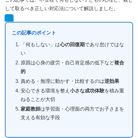
して取るべき正しい対応法について解説しました。
この記事のポイント
「何もしない」は
心の回復期
であり怠けではな
い
原因は心身の疲労・自己肯定感の低下など
複合
的
責める・無理に動かす・比較するのは
逆効果
安心できる環境を整え
小さな成功体験
を積み重
ねることが大切
家庭教師
は学習面・心理面の両方でお子さまを
支える有効な手段