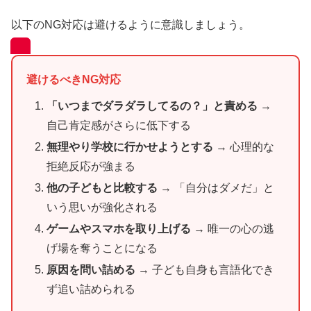
以下のNG対応は避けるように意識しましょう。
避けるべきNG対応
「いつまでダラダラしてるの？」と責める
→
自己肯定感がさらに低下する
無理やり学校に行かせようとする
→ 心理的な
拒絶反応が強まる
他の子どもと比較する
→ 「自分はダメだ」と
いう思いが強化される
ゲームやスマホを取り上げる
→ 唯一の心の逃
げ場を奪うことになる
原因を問い詰める
→ 子ども自身も言語化でき
ず追い詰められる