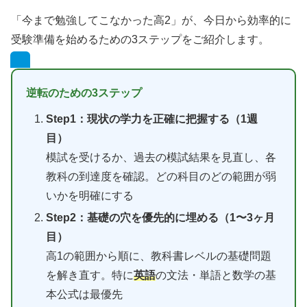
「今まで勉強してこなかった高2」が、今日から効率的に
受験準備を始めるための3ステップをご紹介します。
逆転のための3ステップ
Step1：現状の学力を正確に把握する（1週
目）
模試を受けるか、過去の模試結果を見直し、各
教科の到達度を確認。どの科目のどの範囲が弱
いかを明確にする
Step2：基礎の穴を優先的に埋める（1〜3ヶ月
目）
高1の範囲から順に、教科書レベルの基礎問題
を解き直す。特に
英語
の文法・単語と数学の基
本公式は最優先