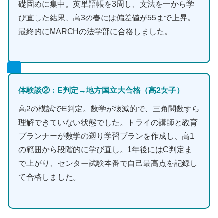
礎固めに集中。英単語帳を3周し、文法を一から学
び直した結果、高3の春には偏差値が55まで上昇。
最終的にMARCHの法学部に合格しました。
体験談②：E判定→地方国立大合格（高2女子）
高2の模試でE判定。数学が壊滅的で、三角関数すら
理解できていない状態でした。トライの講師と教育
プランナーが数学の遡り学習プランを作成し、高1
の範囲から段階的に学び直し。1年後にはC判定ま
で上がり、センター試験本番で自己最高点を記録し
て合格しました。