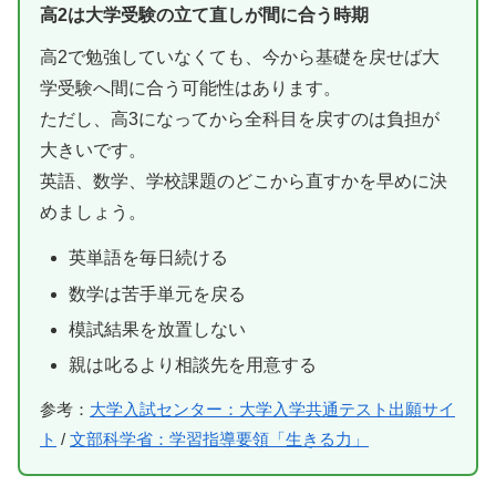
高2は大学受験の立て直しが間に合う時期
高2で勉強していなくても、今から基礎を戻せば大
学受験へ間に合う可能性はあります。
ただし、高3になってから全科目を戻すのは負担が
大きいです。
英語、数学、学校課題のどこから直すかを早めに決
めましょう。
英単語を毎日続ける
数学は苦手単元を戻る
模試結果を放置しない
親は叱るより相談先を用意する
参考：
大学入試センター：大学入学共通テスト出願サイ
ト
/
文部科学省：学習指導要領「生きる力」