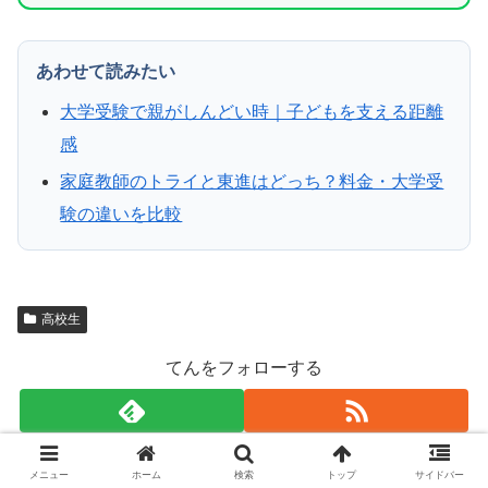
あわせて読みたい
大学受験で親がしんどい時｜子どもを支える距離
感
家庭教師のトライと東進はどっち？料金・大学受
験の違いを比較
高校生
てんをフォローする
メニュー
ホーム
検索
トップ
サイドバー
てん