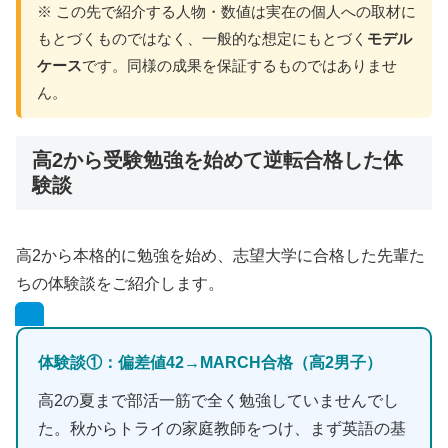
※ この先で紹介する人物・数値は実在の個人への取材に
もとづくものではなく、一般的な想定にもとづく
モデル
ケース
です。同様の成果を保証するものではありませ
ん。
高2から受験勉強を始めて逆転合格した体
験談
高2から本格的に勉強を始め、志望大学に合格した先輩た
ちの体験談をご紹介します。
体験談①：偏差値42→MARCH合格（高2男子）
高2の夏まで部活一筋で全く勉強していませんでし
た。秋からトライの家庭教師をつけ、まず英語の基