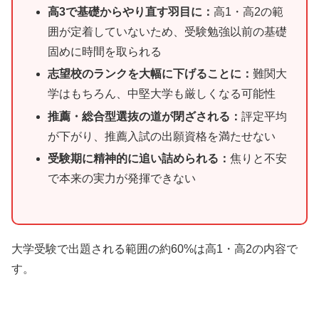
高3で基礎からやり直す羽目に：
高1・高2の範
囲が定着していないため、受験勉強以前の基礎
固めに時間を取られる
志望校のランクを大幅に下げることに：
難関大
学はもちろん、中堅大学も厳しくなる可能性
推薦・総合型選抜の道が閉ざされる：
評定平均
が下がり、推薦入試の出願資格を満たせない
受験期に精神的に追い詰められる：
焦りと不安
で本来の実力が発揮できない
大学受験で出題される範囲の約60%は高1・高2の内容で
す。